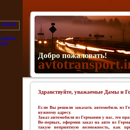
Добро пожаловать!
avtotransport.i
Здравствуйте, уважаемые Дамы и Го
Если Вы решили заказать автомобиль из Г
нужному адресу.
Заказ автомобиля из Германии у нас, это пр
Во-первых, оформив заказ на авто из Герм
такую неприятную возможность, как пр