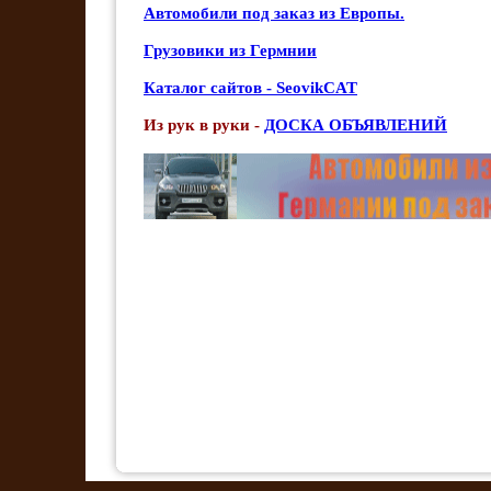
Автомобили под заказ из Европы.
Грузовики из Гермнии
Каталог сайтов - SeovikCAT
Из рук в руки -
ДОСКА ОБЪЯВЛЕНИЙ