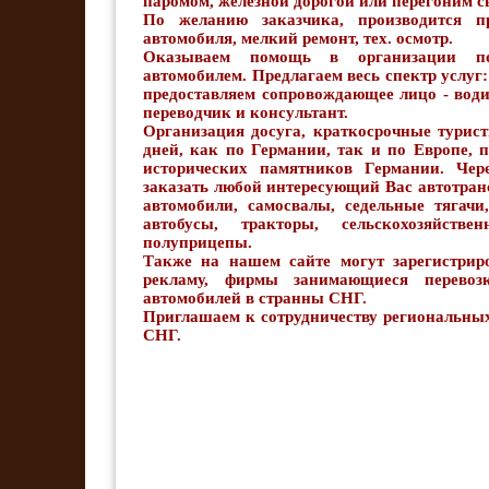
паромом, железной дорогой или перегоним с
По желанию заказчика, производится п
автомобиля, мелкий ремонт, тех. осмотр.
Оказываем помощь в организации п
автомобилем. Предлагаем весь спектр услуг:
предоставляем сопровождающее лицо - води
переводчик и консультант.
Организация досуга, краткосрочные турист
дней, как по Германии, так и по Европе, 
исторических памятников Германии. Че
заказать любой интересующий Вас автотранс
автомобили, самосвалы, седельные тягачи,
автобусы, тракторы, сельскохозяйстве
полуприцепы.
Также на нашем сайте могут зарегистрир
рекламу, фирмы занимающиеся перевоз
автомобилей в странны СНГ.
Приглашаем к сотрудничеству региональных
СНГ.